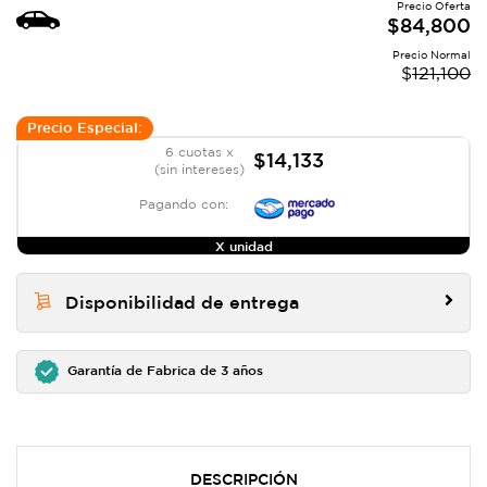
Precio Oferta
$
84,800
Precio Normal
$
121,100
Precio Especial:
6 cuotas x
$14,133
(sin intereses)
Pagando con:
X unidad
Disponibilidad de entrega
Garantía de Fabrica de 3 años
DESCRIPCIÓN