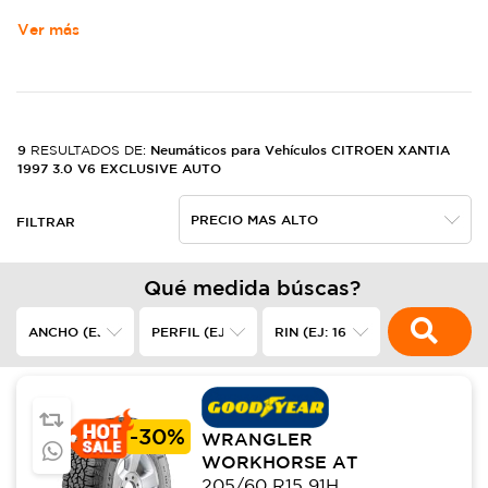
Ver más
9
Neumáticos para Vehículos CITROEN XANTIA
RESULTADOS DE:
1997 3.0 V6 EXCLUSIVE AUTO
FILTRAR
Qué medida búscas?
-
30%
WRANGLER
WORKHORSE AT
205/60 R15 91H