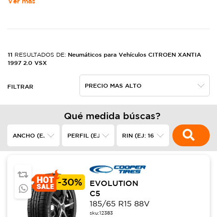
Ver más
11
Neumáticos para Vehículos CITROEN XANTIA
RESULTADOS DE:
1997 2.0 VSX
FILTRAR
Qué medida búscas?
-
30%
EVOLUTION
C5
185/65 R15 88V
sku:
12383