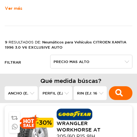
Ver más
9
Neumáticos para Vehículos CITROEN XANTIA
RESULTADOS DE:
1996 3.0 V6 EXCLUSIVE AUTO
FILTRAR
Qué medida búscas?
-
30%
WRANGLER
WORKHORSE AT
205/60 R15 91H