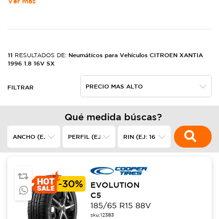
Ver más
11
Neumáticos para Vehículos CITROEN XANTIA
RESULTADOS DE:
1996 1.8 16V SX
FILTRAR
Qué medida búscas?
-
30%
EVOLUTION
C5
185/65 R15 88V
sku:
12383