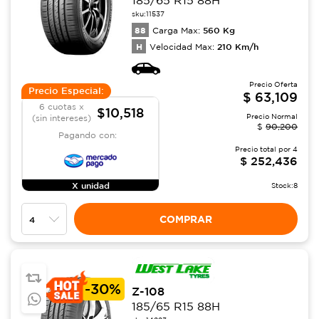
185/65 R15 88H
sku:
11537
88
560
Kg
Carga Max:
H
210
Km/h
Velocidad Max:
Precio Oferta
Precio Especial:
$
63,109
6 cuotas x
$10,518
Precio Normal
(sin intereses)
$
90,200
Pagando con:
Precio total por
4
$
252,436
X unidad
Stock:
8
COMPRAR
-
30%
Z-108
185/65 R15 88H