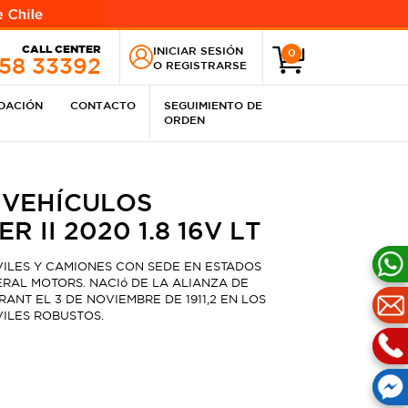
CALL CENTER
INICIAR SESIÓN
0
258 33392
O
REGISTRARSE
IDACIÓN
CONTACTO
SEGUIMIENTO DE
ORDEN
 VEHÍCULOS
 II 2020 1.8 16V LT
ILES Y CAMIONES CON SEDE EN ESTADOS
RAL MOTORS. NACIó DE LA ALIANZA DE
NT EL 3 DE NOVIEMBRE DE 1911,2​ EN LOS
ILES ROBUSTOS.