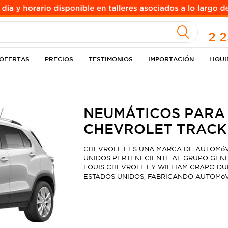
A
2 
OFERTAS
PRECIOS
TESTIMONIOS
IMPORTACIÓN
LIQU
NEUMÁTICOS PARA
CHEVROLET TRACKER
CHEVROLET ES UNA MARCA DE AUTOMóV
UNIDOS PERTENECIENTE AL GRUPO GENE
LOUIS CHEVROLET Y WILLIAM CRAPO DURA
ESTADOS UNIDOS, FABRICANDO AUTOMóV