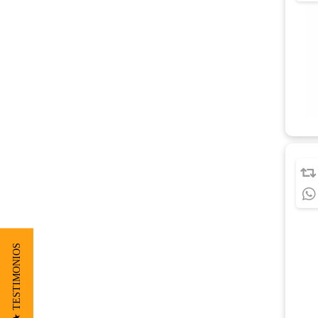
★ TESTIMONIOS