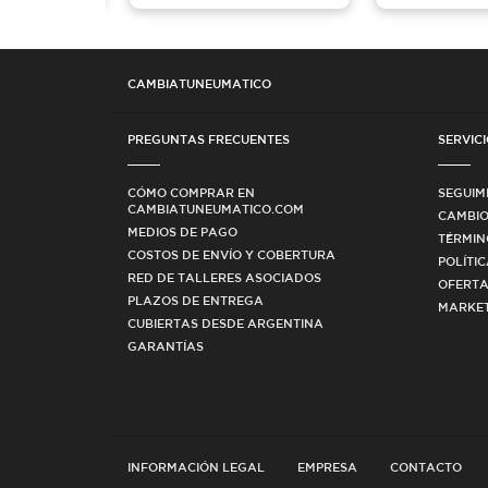
CAMBIATUNEUMATICO
PREGUNTAS FRECUENTES
SERVICI
CÓMO COMPRAR EN
SEGUIM
CAMBIATUNEUMATICO.COM
CAMBIO
MEDIOS DE PAGO
TÉRMIN
COSTOS DE ENVÍO Y COBERTURA
POLÍTI
RED DE TALLERES ASOCIADOS
OFERTA
PLAZOS DE ENTREGA
MARKET
CUBIERTAS DESDE ARGENTINA
GARANTÍAS
INFORMACIÓN LEGAL
EMPRESA
CONTACTO