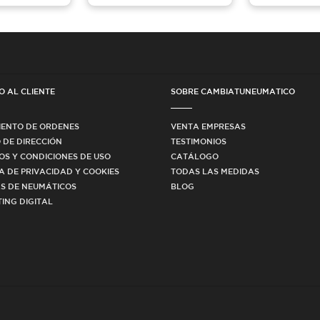
O AL CLIENTE
SOBRE CAMBIATUNEUMATICO
IENTO DE ORDENES
VENTA EMPRESAS
 DE DIRECCIÓN
TESTIMONIOS
OS Y CONDICIONES DE USO
CATÁLOGO
CA DE PRIVACIDAD Y COOKIES
TODAS LAS MEDIDAS
S DE NEUMÁTICOS
BLOG
ING DIGITAL