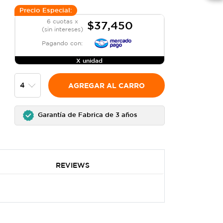
Precio Especial:
6 cuotas x
$37,450
(sin intereses)
Pagando con:
X unidad
AGREGAR AL CARRO
Garantía de Fabrica de 3 años
REVIEWS