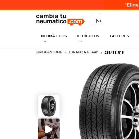
INGRESE MEDID
NEUMÁTICOS
VEHÍCULOS
TALLERES
BRIDGESTONE
TURANZA EL440
215/55 R18