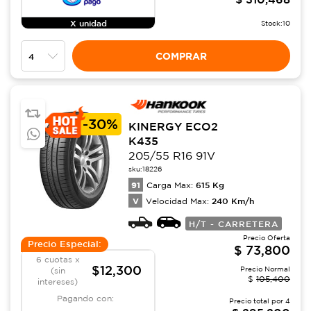
X unidad
Stock:
10
COMPRAR
-
30%
KINERGY ECO2
K435
205/55 R16 91V
sku:
18226
91
615
Kg
Carga Max:
V
240
Km/h
Velocidad Max:
H/T - CARRETERA
Precio Oferta
Precio Especial:
$
73,800
6 cuotas x
$12,300
Precio Normal
(sin
$
105,400
intereses)
Pagando con:
Precio total por
4