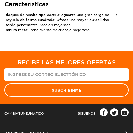
Características
Bloques de resalte tipo costilla:
aguanta una gran carga de LTR
Hoyuelo de forma cuadrada:
Ofrece una mayor durabilidad
Borde penetrante:
Tracción mejorada
Ranura recta:
Rendimiento de drenaje mejorado
RECIBE LAS MEJORES OFERTAS
SUSCRIBIRME
CAMBIATUNEUMATICO
SÍGUENOS
PREGUNTAS FRECUENTES