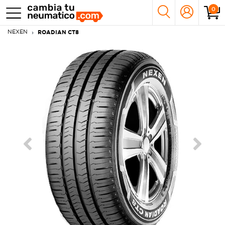
0
NEXEN
ROADIAN CT8
Previous
Next