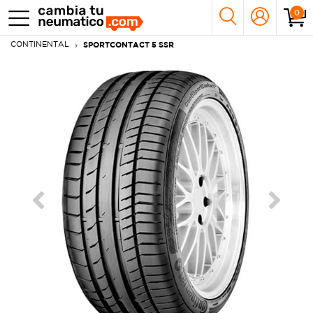
0
CONTINENTAL
SPORTCONTACT 5 SSR
Previous
Next