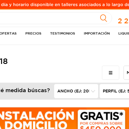
A
2 
OFERTAS
PRECIOS
TESTIMONIOS
IMPORTACIÓN
LIQU
18
é medida búscas?