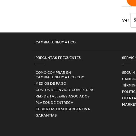
Ver
CAMBIATUNEUMATICO
PREGUNTAS FRECUENTES
SERVICI
CÓMO COMPRAR EN
SEGUIM
CAMBIATUNEUMATICO.COM
CAMBIO
MEDIOS DE PAGO
TÉRMIN
COSTOS DE ENVÍO Y COBERTURA
POLÍTI
RED DE TALLERES ASOCIADOS
OFERTA
PLAZOS DE ENTREGA
MARKET
CUBIERTAS DESDE ARGENTINA
GARANTÍAS