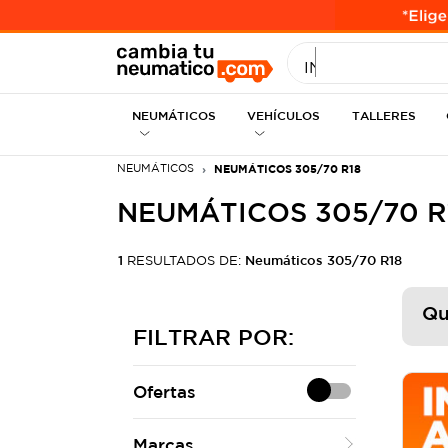
INGRESE MEDID
NEUMÁTICOS
VEHÍCULOS
TALLERES
NEUMÁTICOS
NEUMÁTICOS 305/70 R18
NEUMÁTICOS 305/70 R
1
RESULTADOS DE:
Neumáticos 305/70 R18
Qu
FILTRAR POR:
Ofertas
Marcas