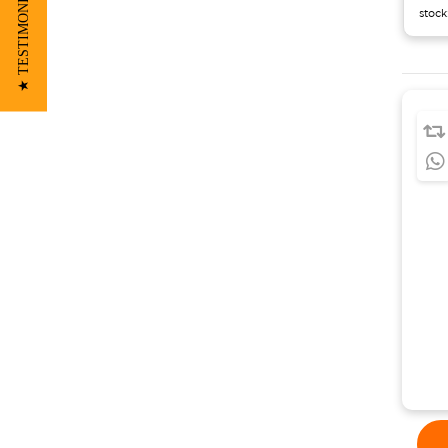
★ TESTIMONIOS
stock