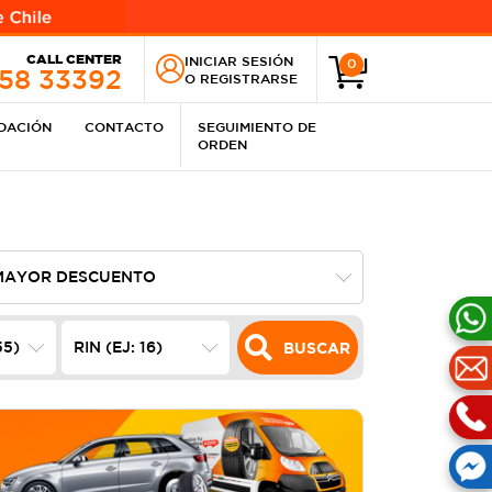
CALL CENTER
INICIAR SESIÓN
0
258 33392
O
REGISTRARSE
IDACIÓN
CONTACTO
SEGUIMIENTO DE
ORDEN
BUSCAR