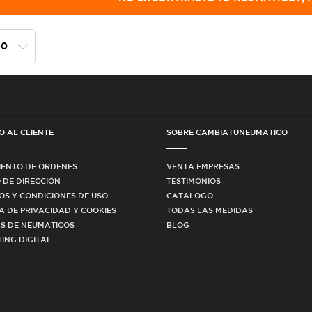
O AL CLIENTE
SOBRE CAMBIATUNEUMATICO
IENTO DE ORDENES
VENTA EMPRESAS
 DE DIRECCIÓN
TESTIMONIOS
OS Y CONDICIONES DE USO
CATÁLOGO
CA DE PRIVACIDAD Y COOKIES
TODAS LAS MEDIDAS
S DE NEUMÁTICOS
BLOG
ING DIGITAL