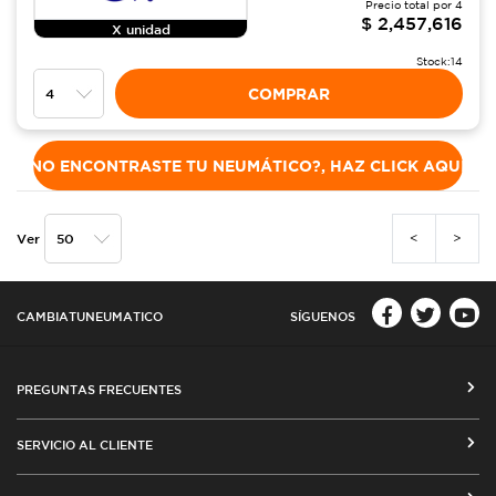
Precio total por
4
$
2,457,616
X unidad
Stock:
14
COMPRAR
NO ENCONTRASTE TU NEUMÁTICO?, HAZ CLICK AQUÍ
<
>
Ver
CAMBIATUNEUMATICO
SÍGUENOS
PREGUNTAS FRECUENTES
CÓMO COMPRAR EN CAMBIATUNEUMATICO.COM
SERVICIO AL CLIENTE
MEDIOS DE PAGO
SEGUIMIENTO DE ORDENES