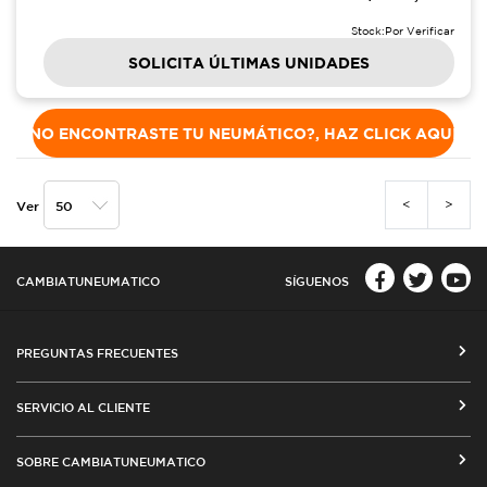
Stock:
Por Verificar
SOLICITA ÚLTIMAS UNIDADES
NO ENCONTRASTE TU NEUMÁTICO?, HAZ CLICK AQUÍ
<
>
Ver
CAMBIATUNEUMATICO
SÍGUENOS
PREGUNTAS FRECUENTES
CÓMO COMPRAR EN CAMBIATUNEUMATICO.COM
SERVICIO AL CLIENTE
MEDIOS DE PAGO
SEGUIMIENTO DE ORDENES
SOBRE CAMBIATUNEUMATICO
COSTOS DE ENVÍO Y COBERTURA