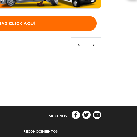
AZ CLICK AQUÍ
<
>
SÍGUENOS
RECONOCIMIENTOS