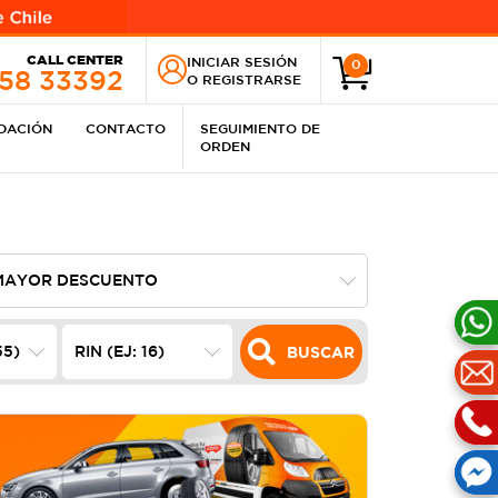
CALL CENTER
INICIAR SESIÓN
0
258 33392
O
REGISTRARSE
IDACIÓN
CONTACTO
SEGUIMIENTO DE
ORDEN
BUSCAR