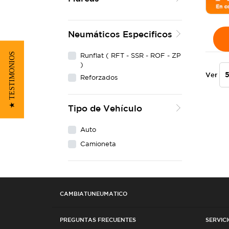
Neumáticos Especificos
★ TESTIMONIOS
Runflat ( RFT - SSR - ROF - ZP
)
Ver
Reforzados
Tipo de Vehículo
Auto
Camioneta
CAMBIATUNEUMATICO
PREGUNTAS FRECUENTES
SERVICI