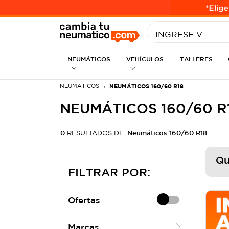
INGRESE MEDID
INGRESE VEHÍC
NEUMÁTICOS
VEHÍCULOS
TALLERES
NEUMÁTICOS
NEUMÁTICOS 160/60 R18
NEUMÁTICOS 160/60 R
0
RESULTADOS DE:
Neumáticos 160/60 R18
Qu
FILTRAR POR:
Ofertas
Marcas