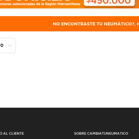
NO ENCONTRASTE TU NEUMÁTICO?, H
O AL CLIENTE
SOBRE CAMBIATUNEUMATICO