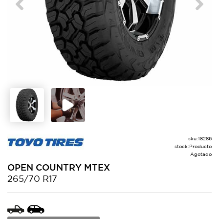
Previous
Next
sku:
18286
stock:
Producto
Agotado
OPEN
COUNTRY MTEX
265/70 R17