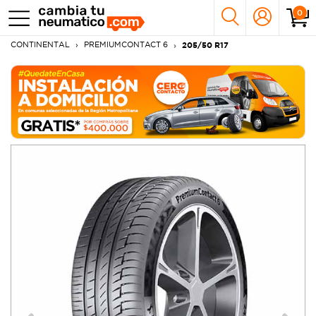
0
CONTINENTAL
PREMIUMCONTACT 6
205/50 R17