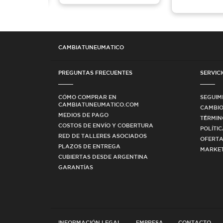
CAMBIATUNEUMATICO
PREGUNTAS FRECUENTES
SERVICI
CÓMO COMPRAR EN
SEGUIM
CAMBIATUNEUMATICO.COM
CAMBIO
MEDIOS DE PAGO
TÉRMIN
COSTOS DE ENVÍO Y COBERTURA
POLÍTI
RED DE TALLERES ASOCIADOS
OFERTA
PLAZOS DE ENTREGA
MARKET
CUBIERTAS DESDE ARGENTINA
GARANTÍAS
INFORMACIÓN LEGAL
EMPRESA
CONTACTO