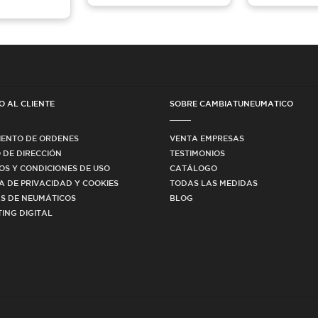
O AL CLIENTE
SOBRE CAMBIATUNEUMATICO
IENTO DE ORDENES
VENTA EMPRESAS
 DE DIRECCIÓN
TESTIMONIOS
OS Y CONDICIONES DE USO
CATÁLOGO
CA DE PRIVACIDAD Y COOKIES
TODAS LAS MEDIDAS
S DE NEUMÁTICOS
BLOG
ING DIGITAL