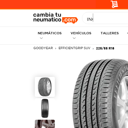
INGRESE MEDID
NEUMÁTICOS
VEHÍCULOS
TALLERES
GOODYEAR
EFFICIENTGRIP SUV
225/55 R18