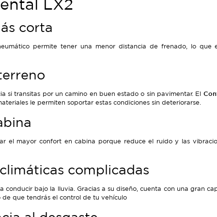
nental LX2
ás corta
neumático permite tener una menor distancia de frenado, lo que 
terreno
a si transitas por un camino en buen estado o sin pavimentar. El
Cont
ateriales le permiten soportar estas condiciones sin deteriorarse.
abina
r el mayor confort en cabina porque reduce el ruido y las vibracio
 climáticas complicadas
conducir bajo la lluvia. Gracias a su diseño, cuenta con una gran c
 de que tendrás el control de tu vehículo