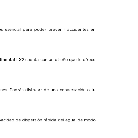
es esencial para poder prevenir accidentes en
inental LX2
cuenta con un diseño que le ofrece
nes. Podrás disfrutar de una conversación o tu
apacidad de dispersión rápida del agua, de modo