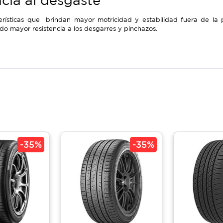
cia al desgaste
rísticas que brindan mayor motricidad y estabilidad fuera de la p
o mayor resistencia a los desgarres y pinchazos.
-
35%
-
35%