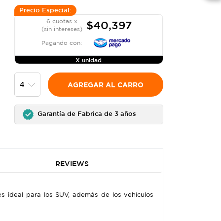
Precio Especial:
6 cuotas x
$40,397
(sin intereses)
Pagando con:
X unidad
AGREGAR AL CARRO
Garantía de Fabrica de 3 años
REVIEWS
es ideal para los SUV, además de los vehículos