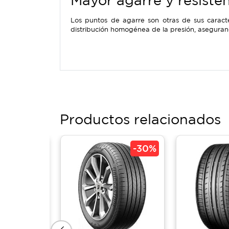
Mayor agarre y resisten
Los puntos de agarre son otras de sus caracte
distribución homogénea de la presión, asegurand
Productos relacionados
-
30%
-
30%