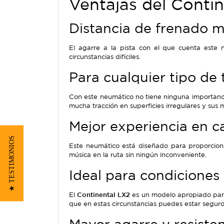
Ventajas del Conti
Distancia de frenado m
El agarre a la pista con el que cuenta este 
circunstancias difíciles.
Para cualquier tipo de 
Con este neumático no tiene ninguna importanci
mucha tracción en superficies irregulares y sus m
Mejor experiencia en c
★ TESTIMONIOS
Este neumático está diseñado para proporciona
música en la ruta sin ningún inconveniente.
Ideal para condiciones
El
Continental LX2
es un modelo apropiado para 
que en estas circunstancias puedes estar seguro