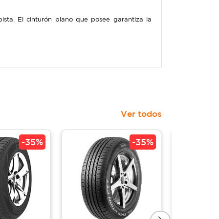
ista. El cinturón plano que posee garantiza la
Ver todos
-
35%
-
35%