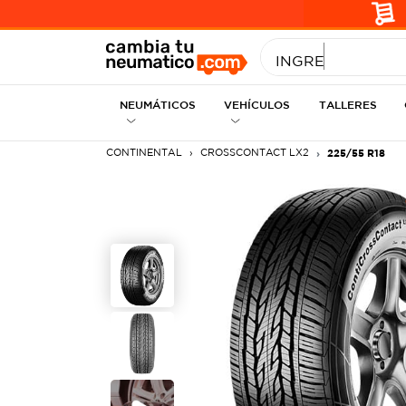
INGRESE MEDID
NEUMÁTICOS
VEHÍCULOS
TALLERES
CONTINENTAL
CROSSCONTACT LX2
225/55 R18