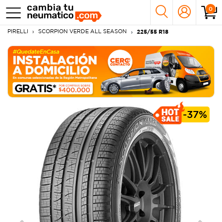
0
PIRELLI
SCORPION VERDE ALL SEASON
225/55 R18
-
37%