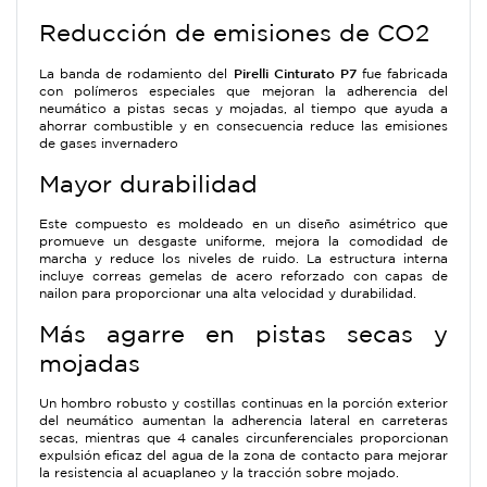
Reducción de emisiones de CO2
Pirelli Cinturato P7
La banda de rodamiento del
fue fabricada
con polímeros especiales que mejoran la adherencia del
neumático a pistas secas y mojadas, al tiempo que ayuda a
ahorrar combustible y en consecuencia reduce las emisiones
de gases invernadero
Mayor durabilidad
Este compuesto es moldeado en un diseño asimétrico que
promueve un desgaste uniforme, mejora la comodidad de
marcha y reduce los niveles de ruido. La estructura interna
incluye correas gemelas de acero reforzado con capas de
nailon para proporcionar una alta velocidad y durabilidad.
Más agarre en pistas secas y
mojadas
Un hombro robusto y costillas continuas en la porción exterior
del neumático aumentan la adherencia lateral en carreteras
secas, mientras que 4 canales circunferenciales proporcionan
expulsión eficaz del agua de la zona de contacto para mejorar
la resistencia al acuaplaneo y la tracción sobre mojado.