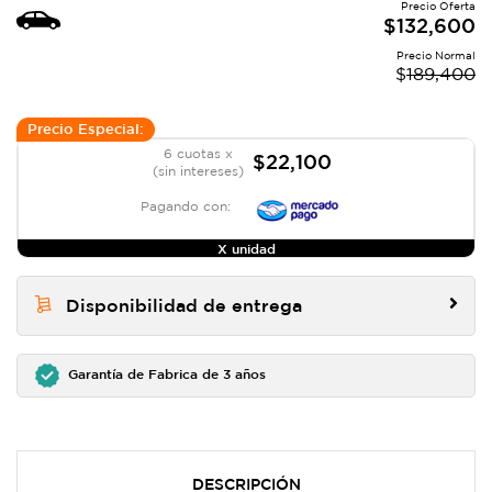
Precio Oferta
$
132,600
Precio Normal
$
189,400
Precio Especial:
6 cuotas x
$22,100
(sin intereses)
Pagando con:
X unidad
Disponibilidad de entrega
Garantía de Fabrica de 3 años
DESCRIPCIÓN