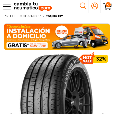
0
PIRELLI
CINTURATO P7
205/50 R17
-
32%