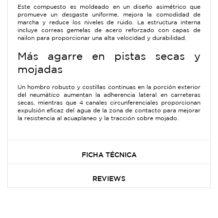
Este compuesto es moldeado en un diseño asimétrico que
promueve un desgaste uniforme, mejora la comodidad de
marcha y reduce los niveles de ruido. La estructura interna
incluye correas gemelas de acero reforzado con capas de
nailon para proporcionar una alta velocidad y durabilidad.
Más agarre en pistas secas y
mojadas
Un hombro robusto y costillas continuas en la porción exterior
del neumático aumentan la adherencia lateral en carreteras
secas, mientras que 4 canales circunferenciales proporcionan
expulsión eficaz del agua de la zona de contacto para mejorar
la resistencia al acuaplaneo y la tracción sobre mojado.
FICHA TÉCNICA
REVIEWS