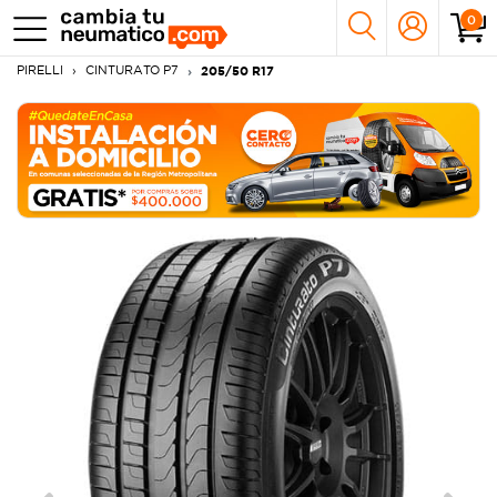
0
PIRELLI
CINTURATO P7
205/50 R17