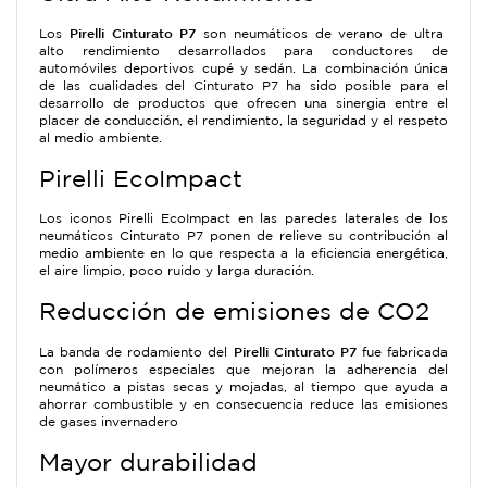
Pirelli Cinturato P7
Los
son neumáticos de verano de ultra
alto rendimiento desarrollados para conductores de
automóviles deportivos cupé y sedán. La combinación única
de las cualidades del Cinturato P7 ha sido posible para el
desarrollo de productos que ofrecen una sinergia entre el
placer de conducción, el rendimiento, la seguridad y el respeto
al medio ambiente.
Pirelli EcoImpact
Los iconos Pirelli EcoImpact en las paredes laterales de los
neumáticos Cinturato P7 ponen de relieve su contribución al
medio ambiente en lo que respecta a la eficiencia energética,
el aire limpio, poco ruido y larga duración.
Reducción de emisiones de CO2
Pirelli Cinturato P7
La banda de rodamiento del
fue fabricada
con polímeros especiales que mejoran la adherencia del
neumático a pistas secas y mojadas, al tiempo que ayuda a
ahorrar combustible y en consecuencia reduce las emisiones
de gases invernadero
Mayor durabilidad