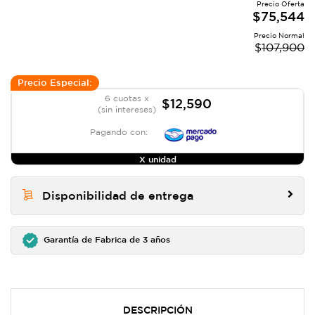
Precio Oferta
$
75,544
Precio Normal
$
107,900
Precio Especial:
6 cuotas x
$12,590
(sin intereses)
Pagando con:
X unidad
Disponibilidad de entrega
Garantía de Fabrica de 3 años
DESCRIPCIÓN