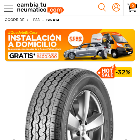
0
GOODRIDE
H188
195 R14
-
32%