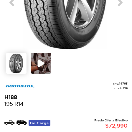
Previous
Next
sku:
14795
stock:
139
H188
195 R14
Precio Oferta Efectivo
De Carga
$
72,990