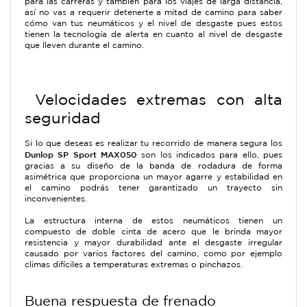
para las carreras y también para los viajes de larga distancia,
así no vas a requerir detenerte a mitad de camino para saber
cómo van tus neumáticos y el nivel de desgaste
pues estos
tienen la tecnología de alerta en cuanto al nivel de desgaste
que lleven durante el camino.
Velocidades extremas con alta
seguridad
Si lo que deseas es realizar tu recorrido de manera segura los
Dunlop SP Sport MAX050
son los indicados para ello, pues
gracias a su diseño de la banda de rodadura de forma
asimétrica que proporciona un mayor agarre y estabilidad en
el camino podrás tener garantizado un trayecto sin
inconvenientes.
La estructura interna de estos neumáticos tienen un
compuesto de doble cinta de acero que le brinda mayor
resistencia y mayor durabilidad ante el desgaste irregular
causado por varios factores del camino, como por ejemplo
climas difíciles a temperaturas extremas o pinchazos.
Buena respuesta de frenado