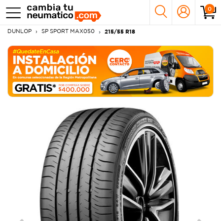
0
DUNLOP
SP SPORT MAX050
215/55 R18