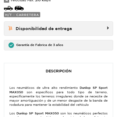
H
Velocidad Max:
H/T - CARRETERA
Disponibilidad de entrega
Garantía de Fabrica de 3 años
DESCRIPCIÓN
Dunlop SP Sport
Los neumáticos de ultra alto rendimiento
MAX050
son específicos para todo tipo de terreno,
específicamente los terrenos irregulares donde se necesite de
mayor amortiguación y de un menor desgaste de la banda de
rodadura para mantener la estabilidad del vehículo
Dunlop SP Sport MAX050
Los
son los neumáticos perfectos