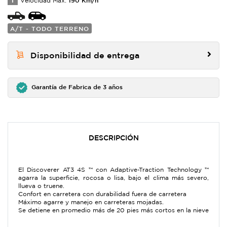
T
Velocidad Max:
A/T - TODO TERRENO
Disponibilidad de entrega
Garantía de Fabrica de 3 años
DESCRIPCIÓN
El Discoverer AT3 4S ™ con Adaptive-Traction Technology ™
agarra la superficie, rocosa o lisa, bajo el clima más severo,
llueva o truene.
Confort en carretera con durabilidad fuera de carretera
Máximo agarre y manejo en carreteras mojadas.
Se detiene en promedio más de 20 pies más cortos en la nieve