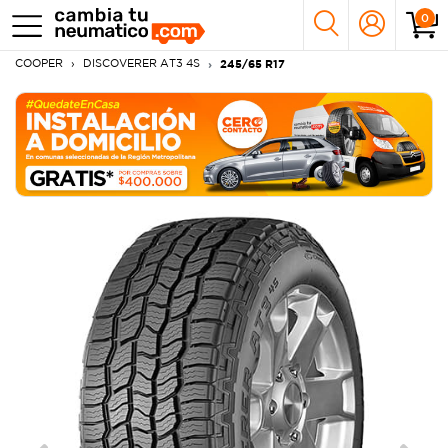
0
COOPER
DISCOVERER AT3 4S
245/65 R17