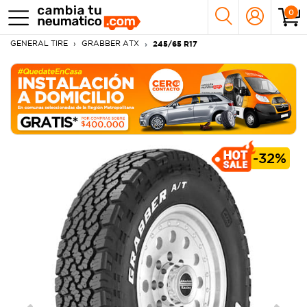
0
GENERAL TIRE
GRABBER ATX
245/65 R17
-
32%