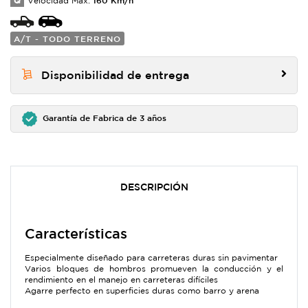
Q
Velocidad Max:
A/T - TODO TERRENO
Disponibilidad de entrega
Garantía de Fabrica de 3 años
DESCRIPCIÓN
Características
Especialmente diseñado para carreteras duras sin pavimentar
Varios bloques de hombros promueven la conducción y el
rendimiento en el manejo en carreteras difíciles
Agarre perfecto en superficies duras como barro y arena