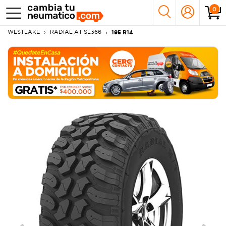
0
WESTLAKE
RADIAL AT SL366
195 R14