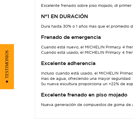
Excelente frenado sobre piso mojado, dl primer a
N°1 EN DURACIÓN
Dura hasta 30% o 1 años mas que el promedio d
Frenado de emergencia
Cuando está nuevo, el MICHELIN Primacy 4 fren
★ TESTIMONIOS
Cuando está usado, el MICHELIN Primacy 4 fren
Excelente adherencia
Incluso cuando está usado, el MICHELIN Prima
mas de agua, ofreciendo una mayor seguridad
Su nueva escultura proporciona un +22% de es
Excelente frenado en piso mojado
Nueva generación de compuestos de goma de alto