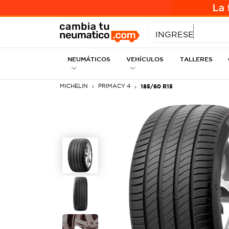
INGRESE MEDID
NEUMÁTICOS
VEHÍCULOS
TALLERES
MICHELIN
PRIMACY 4
185/60 R15