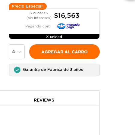
Precio Especial:
6 cuotas x
$16,563
(sin intereses)
Pagando con:
X unidad
AGREGAR AL CARRO
Garantía de Fabrica de 3 años
REVIEWS