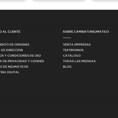
O AL CLIENTE
SOBRE CAMBIATUNEUMATICO
IENTO DE ORDENES
VENTA EMPRESAS
 DE DIRECCIÓN
TESTIMONIOS
OS Y CONDICIONES DE USO
CATÁLOGO
CA DE PRIVACIDAD Y COOKIES
TODAS LAS MEDIDAS
S DE NEUMÁTICOS
BLOG
ING DIGITAL