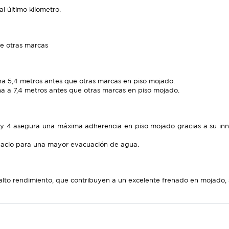
l último kilometro.
e otras marcas
a 5,4 metros antes que otras marcas en piso mojado.
a a 7,4 metros antes que otras marcas en piso mojado.
cy 4 asegura una máxima adherencia en piso mojado gracias a su in
pacio para una mayor evacuación de agua.
 rendimiento, que contribuyen a un excelente frenado en mojado, si