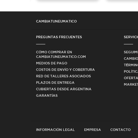
CAMBIATUNEUMATICO
PREGUNTAS FRECUENTES
SERVICI
CÓMO COMPRAR EN
SEGUIM
CAMBIATUNEUMATICO.COM
CAMBIO
MEDIOS DE PAGO
TÉRMIN
COSTOS DE ENVÍO Y COBERTURA
POLÍTI
RED DE TALLERES ASOCIADOS
OFERTA
PLAZOS DE ENTREGA
MARKET
CUBIERTAS DESDE ARGENTINA
GARANTÍAS
INFORMACIÓN LEGAL
EMPRESA
CONTACTO