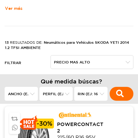
Ver más
13
Neumáticos para Vehículos SKODA YETI 2014
RESULTADOS DE:
1.2 TFSI AMBIENTE
FILTRAR
Qué medida búscas?
-
30%
POWERCONTACT
2
215/60 R16 95V