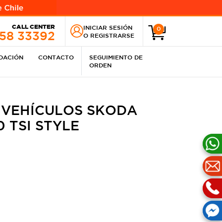
CALL CENTER
INICIAR SESIÓN
0
258 33392
O
REGISTRARSE
IDACIÓN
CONTACTO
SEGUIMIENTO DE
ORDEN
 VEHÍCULOS SKODA
0 TSI STYLE