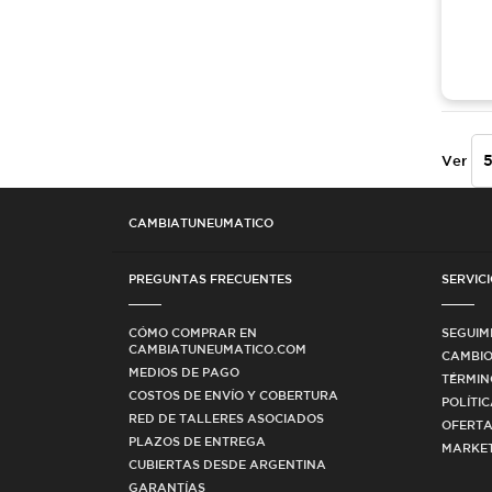
Ver
CAMBIATUNEUMATICO
PREGUNTAS FRECUENTES
SERVICI
CÓMO COMPRAR EN
SEGUIM
CAMBIATUNEUMATICO.COM
CAMBIO
MEDIOS DE PAGO
TÉRMIN
COSTOS DE ENVÍO Y COBERTURA
POLÍTI
RED DE TALLERES ASOCIADOS
OFERTA
PLAZOS DE ENTREGA
MARKET
CUBIERTAS DESDE ARGENTINA
GARANTÍAS