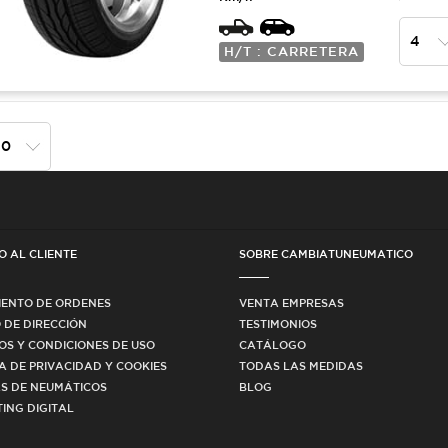
H/T : CARRETERA
O AL CLIENTE
SOBRE CAMBIATUNEUMATICO
IENTO DE ORDENES
VENTA EMPRESAS
 DE DIRECCIÓN
TESTIMONIOS
OS Y CONDICIONES DE USO
CATÁLOGO
CA DE PRIVACIDAD Y COOKIES
TODAS LAS MEDIDAS
S DE NEUMÁTICOS
BLOG
ING DIGITAL