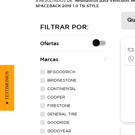
3
RESULTADOS DE:
Neumáticos para Vehículos 
SPACEBACK 2019 1.0 TSI STYLE
Qu
FILTRAR POR:
Ofertas
Marcas
BFGOODRICH
★ TESTIMONIOS
BRIDGESTONE
CONTINENTAL
COOPER
FIRESTONE
GENERAL TIRE
GOODRIDE
GOODYEAR