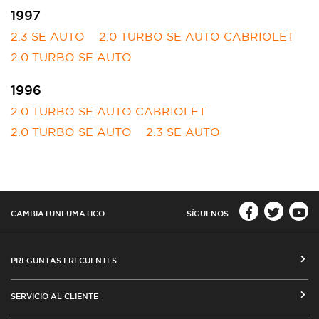
1997
2.3 SE AUTO
2.0 TURBO SE AUTO CABRIOLET
2.0 TURBO SE AUTO
1996
2.0 TURBO SE AUTO CABRIOLET
2.0 TURBO SE AUTO
2.3 SE AUTO
CAMBIATUNEUMATICO
SÍGUENOS
PREGUNTAS FRECUENTES
CÓMO COMPRAR EN CAMBIATUNEUMATICO.COM
SERVICIO AL CLIENTE
MEDIOS DE PAGO