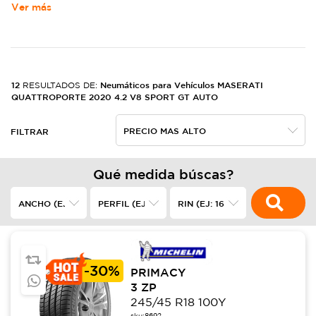
Ver más
12
Neumáticos para Vehículos MASERATI
RESULTADOS DE:
QUATTROPORTE 2020 4.2 V8 SPORT GT AUTO
FILTRAR
Qué medida búscas?
-
30%
PRIMACY
3 ZP
245/45 R18 100Y
sku:
8692