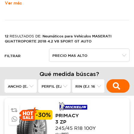
Ver más
12
Neumáticos para Vehículos MASERATI
RESULTADOS DE:
QUATTROPORTE 2018 4.2 V8 SPORT GT AUTO
FILTRAR
Qué medida búscas?
-
30%
PRIMACY
3 ZP
245/45 R18 100Y
sku:
8692