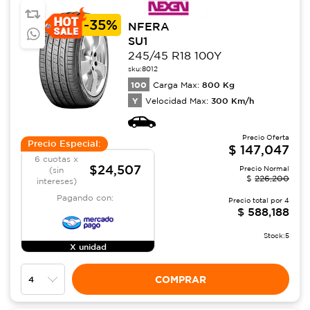
-
35%
NFERA
SU1
245/45 R18 100Y
sku:
8012
100
800
Kg
Carga Max:
Y
300
Km/h
Velocidad Max:
Precio Oferta
Precio Especial:
$
147,047
6 cuotas x
$24,507
Precio Normal
(sin
$
226,200
intereses)
Pagando con:
Precio total por
4
$
588,188
Stock:
5
X unidad
COMPRAR