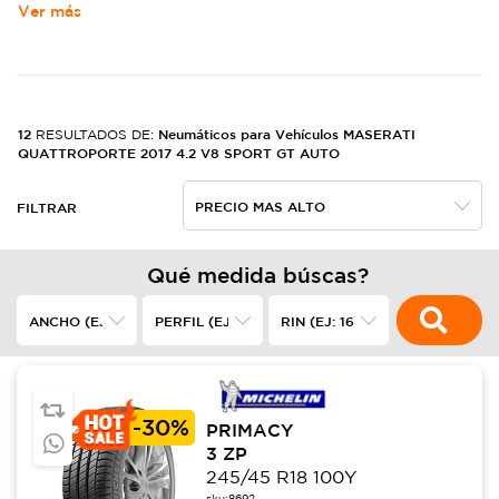
Ver más
12
Neumáticos para Vehículos MASERATI
RESULTADOS DE:
QUATTROPORTE 2017 4.2 V8 SPORT GT AUTO
FILTRAR
Qué medida búscas?
-
30%
PRIMACY
3 ZP
245/45 R18 100Y
sku:
8692