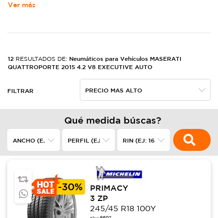
Ver más
12
Neumáticos para Vehículos MASERATI
RESULTADOS DE:
QUATTROPORTE 2015 4.2 V8 EXECUTIVE AUTO
FILTRAR
Qué medida búscas?
-
30%
PRIMACY
3 ZP
245/45 R18 100Y
sku:
8692