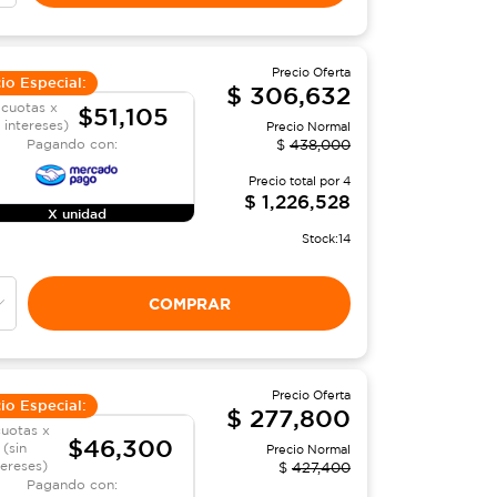
Precio Oferta
io Especial:
$
306,632
 cuotas x
$51,105
n intereses)
Precio Normal
Pagando con:
$
438,000
Precio total por
4
$
1,226,528
X unidad
Stock:
14
COMPRAR
Precio Oferta
io Especial:
$
277,800
cuotas x
$46,300
(sin
Precio Normal
tereses)
$
427,400
Pagando con: