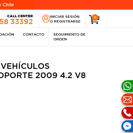
CALL CENTER
INICIAR SESIÓN
0
258 33392
O
REGISTRARSE
IDACIÓN
CONTACTO
SEGUIMIENTO DE
ORDEN
 VEHÍCULOS
PORTE 2009 4.2 V8