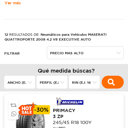
Ver más
12
Neumáticos para Vehículos MASERATI
RESULTADOS DE:
QUATTROPORTE 2008 4.2 V8 EXECUTIVE AUTO
FILTRAR
Qué medida búscas?
-
30%
PRIMACY
3 ZP
245/45 R18 100Y
sku:
8692