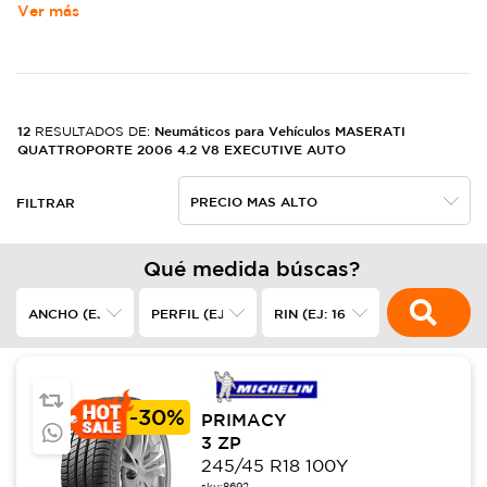
Ver más
12
Neumáticos para Vehículos MASERATI
RESULTADOS DE:
QUATTROPORTE 2006 4.2 V8 EXECUTIVE AUTO
FILTRAR
Qué medida búscas?
-
30%
PRIMACY
3 ZP
245/45 R18 100Y
sku:
8692