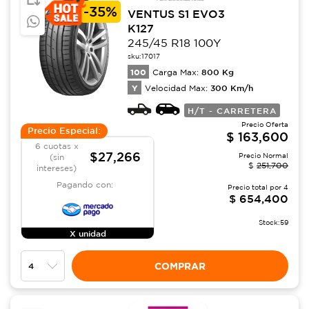
-
35%
VENTUS S1 EVO3
K127
245/45 R18 100Y
sku:
17017
100
800
Kg
Carga Max:
Y
300
Km/h
Velocidad Max:
H/T - CARRETERA
Precio Oferta
Precio Especial:
$
163,600
6 cuotas x
$27,266
Precio Normal
(sin
$
251,700
intereses)
Pagando con:
Precio total por
4
$
654,400
Stock:
59
X unidad
COMPRAR