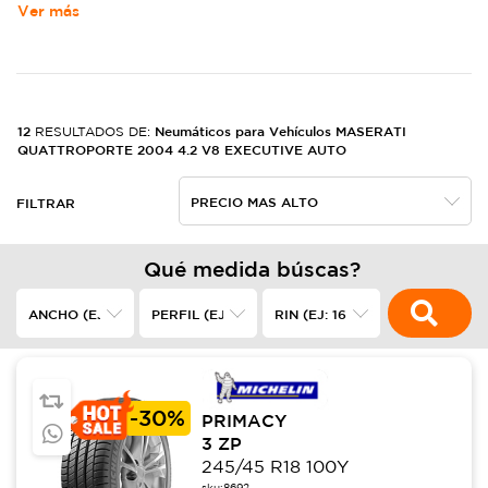
Ver más
12
Neumáticos para Vehículos MASERATI
RESULTADOS DE:
QUATTROPORTE 2004 4.2 V8 EXECUTIVE AUTO
FILTRAR
Qué medida búscas?
-
30%
PRIMACY
3 ZP
245/45 R18 100Y
sku:
8692