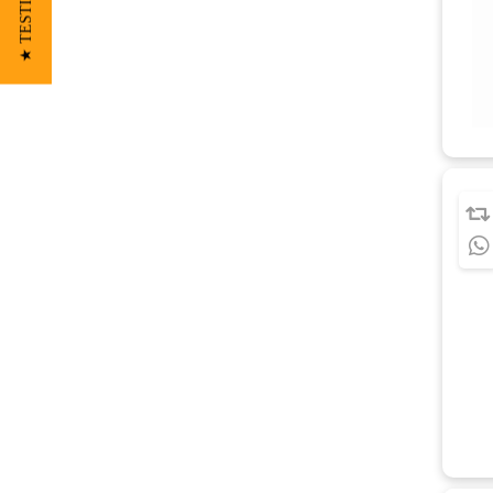
★ TESTIMONIOS