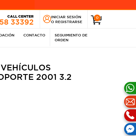
CALL CENTER
INICIAR SESIÓN
0
258 33392
O
REGISTRARSE
IDACIÓN
CONTACTO
SEGUIMIENTO DE
ORDEN
 VEHÍCULOS
PORTE 2001 3.2