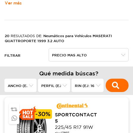
Ver más
20
Neumáticos para Vehículos MASERATI
RESULTADOS DE:
QUATTROPORTE 1999 3.2 AUTO
FILTRAR
Qué medida búscas?
-
30%
SPORTCONTACT
5
225/45 R17 91W
sku:
17897