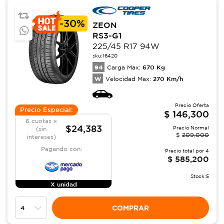
-
30%
ZEON
RS3-G1
225/45 R17 94W
sku:
16420
94
670
Kg
Carga Max:
W
270
Km/h
Velocidad Max:
Precio Oferta
Precio Especial:
$
146,300
6 cuotas x
$24,383
Precio Normal
(sin
$
209,000
intereses)
Pagando con:
Precio total por
4
$
585,200
Stock:
5
X unidad
COMPRAR