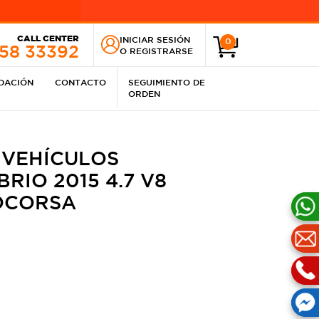
CALL CENTER
INICIAR SESIÓN
0
258 33392
O
REGISTRARSE
IDACIÓN
CONTACTO
SEGUIMIENTO DE
ORDEN
 VEHÍCULOS
RIO 2015 4.7 V8
OCORSA