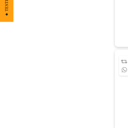
★ TESTIMONIOS