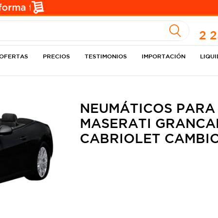
A
2 
OFERTAS
PRECIOS
TESTIMONIOS
IMPORTACIÓN
LIQU
NEUMÁTICOS PARA
MASERATI GRANCAB
CABRIOLET CAMBI