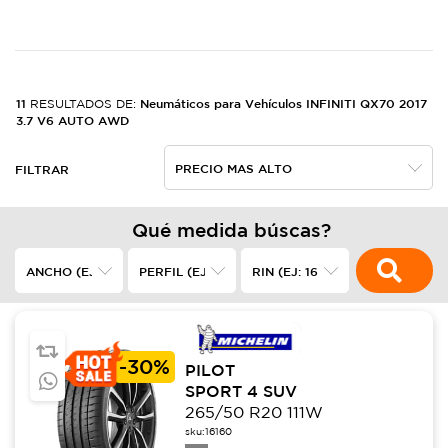
11
Neumáticos para Vehículos INFINITI QX70 2017
RESULTADOS DE:
3.7 V6 AUTO AWD
FILTRAR
Qué medida búscas?
-
30%
PILOT
SPORT 4 SUV
265/50 R20 111W
sku:
16160