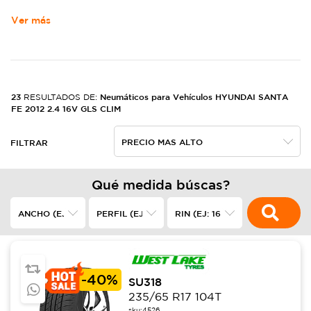
Ver más
23
Neumáticos para Vehículos HYUNDAI SANTA
RESULTADOS DE:
FE 2012 2.4 16V GLS CLIM
FILTRAR
Qué medida búscas?
-
40%
SU318
235/65 R17 104T
sku:
4526