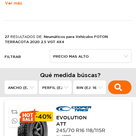
Ver más
27
Neumáticos para Vehículos FOTON
RESULTADOS DE:
TERRACOTA 2020 2.5 VGT 4X4
FILTRAR
Qué medida búscas?
-
40%
EVOLUTION
ATT
245/70 R16 118/115R
sku:
13997