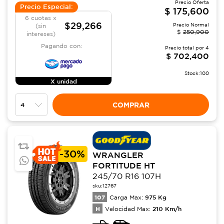
Precio Oferta
Precio Especial:
$
175,600
6 cuotas x
$29,266
Precio Normal
(sin
$
250,900
intereses)
Pagando con:
Precio total por
4
$
702,400
Stock:
100
X unidad
COMPRAR
-
30%
WRANGLER
FORTITUDE HT
245/70 R16 107H
sku:
12767
107
975
Kg
Carga Max:
H
210
Km/h
Velocidad Max: