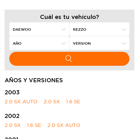
Cuál es tu vehículo?
AÑOS Y VERSIONES
2003
2.0 SX AUTO
2.0 SX
1.6 SE
2002
2.0 SX
1.6 SE
2.0 SX AUTO