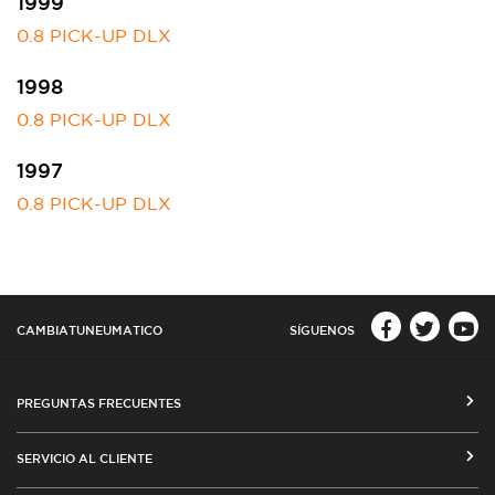
1999
0.8 PICK-UP DLX
1998
0.8 PICK-UP DLX
1997
0.8 PICK-UP DLX
CAMBIATUNEUMATICO
SÍGUENOS
PREGUNTAS FRECUENTES
CÓMO COMPRAR EN CAMBIATUNEUMATICO.COM
SERVICIO AL CLIENTE
MEDIOS DE PAGO