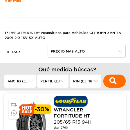
Ver más
17
Neumáticos para Vehículos CITROEN XANTIA
RESULTADOS DE:
2001 2.0 16V SX AUTO
FILTRAR
Qué medida búscas?
-
30%
WRANGLER
FORTITUDE HT
205/65 R15 94H
sku:
12760