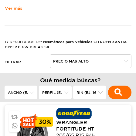
Ver más
17
Neumáticos para Vehículos CITROEN XANTIA
RESULTADOS DE:
1999 2.0 16V BREAK SX
FILTRAR
Qué medida búscas?
-
30%
WRANGLER
FORTITUDE HT
205/65 R15 94H