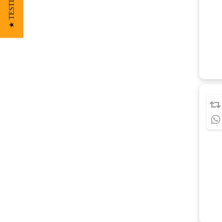
★ TESTIMONIOS