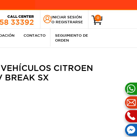
CALL CENTER
INICIAR SESIÓN
0
258 33392
O
REGISTRARSE
IDACIÓN
CONTACTO
SEGUIMIENTO DE
ORDEN
 VEHÍCULOS CITROEN
6V BREAK SX